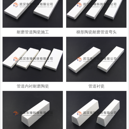
耐磨管道陶瓷施工
梯形陶瓷耐磨管道弯头
管道内衬耐磨陶瓷
管道衬瓷