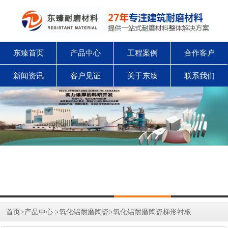
东臻首页
产品中心
工程案例
合作客户
新闻资讯
客户见证
关于东臻
联系我们
首页
>
产品中心
>
氧化铝耐磨陶瓷
>
氧化铝耐磨陶瓷梯形衬板