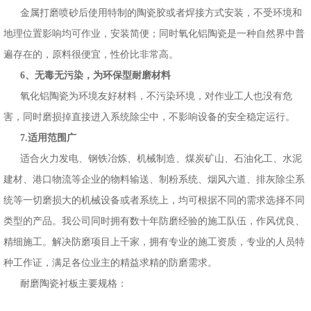
金属打磨喷砂后使用特制的陶瓷胶或者焊接方式安装，不受环境和
地理位置影响均可作业，安装简便；同时氧化铝陶瓷是一种自然界中普
遍存在的，原料很便宜，性价比非常高。
6、无毒无污染，为环保型耐磨材料
氧化铝陶瓷为环境友好材料，不污染环境，对作业工人也没有危
害，同时磨损掉直接进入系统除尘中，不影响设备的安全稳定运行。
7.适用范围广
适合火力发电、钢铁冶炼、机械制造、煤炭矿山、石油化工、水泥
建材、港口物流等企业的物料输送、制粉系统、烟风六道、排灰除尘系
统等一切磨损大的机械设备或者系统上，均可根据不同的需求选择不同
类型的产品。我公司同时拥有数十年防磨经验的施工队伍，作风优良、
精细施工。解决防磨项目上千家，拥有专业的施工资质，专业的人员特
种工作证，满足各位业主的精益求精的防磨需求。
耐磨陶瓷衬板主要规格：