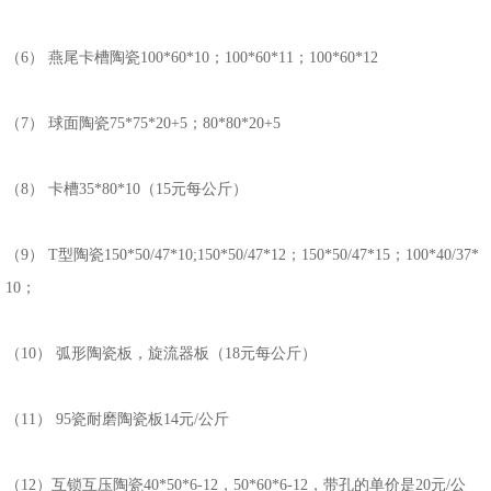
（6） 燕尾卡槽陶瓷100*60*10；100*60*11；100*60*12
（7） 球面陶瓷75*75*20+5；80*80*20+5
（8） 卡槽35*80*10（15元每公斤）
（9） T型陶瓷150*50/47*10;150*50/47*12；150*50/47*15；100*40/37*
10；
（10） 弧形陶瓷板，旋流器板（18元每公斤）
（11） 95瓷耐磨陶瓷板14元/公斤
（12）互锁互压陶瓷40*50*6-12，50*60*6-12，带孔的单价是20元/公