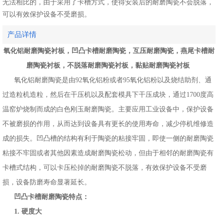
无法相比的，由于采用了卡槽方式，使得安装后的耐磨陶瓷不会脱落，
可以有效保护设备不受磨损。
产品详情
氧化铝耐磨陶瓷衬板，凹凸卡槽耐磨陶瓷，互压耐磨陶瓷，燕尾卡槽耐
磨陶瓷衬板，不脱落耐磨陶瓷衬板，黏贴耐磨陶瓷衬板
氧化铝耐磨陶瓷是由92氧化铝粉或者95氧化铝粉以及烧结助剂、通
过造粒机造粒，然后在干压机以及配套模具下干压成块，通过1700度高
温窑炉烧制而成的白色刚玉耐磨陶瓷。主要应用工业设备中，保护设备
不被磨损的作用，从而达到设备具有更长的使用寿命，减少停机维修造
成的损失。凹凸槽的结构有利于陶瓷的粘接牢固，即使一侧的耐磨陶瓷
粘接不牢固或者其他因素造成耐磨陶瓷松动，但由于相邻的耐磨陶瓷有
卡槽式结构，可以卡压松掉的耐磨陶瓷不脱落，有效保护设备不受磨
损，设备防磨寿命显著延长。
凹凸卡槽耐磨陶瓷特点：
1. 硬度大