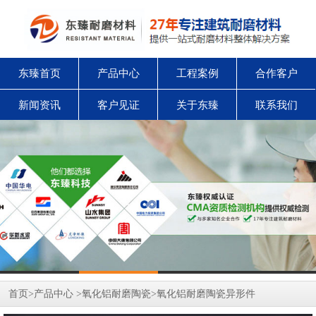
东臻首页
产品中心
工程案例
合作客户
新闻资讯
客户见证
关于东臻
联系我们
首页
>
产品中心
>
氧化铝耐磨陶瓷
>
氧化铝耐磨陶瓷异形件