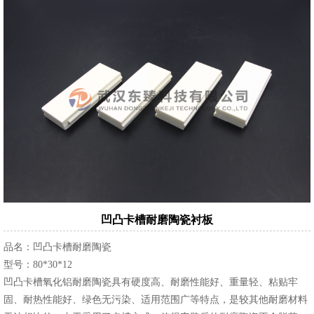
凹凸卡槽耐磨陶瓷衬板
品名：凹凸卡槽耐磨陶瓷
型号：80*30*12
凹凸卡槽氧化铝耐磨陶瓷具有硬度高、耐磨性能好、重量轻、粘贴牢
固、耐热性能好、绿色无污染、适用范围广等特点，是较其他耐磨材料