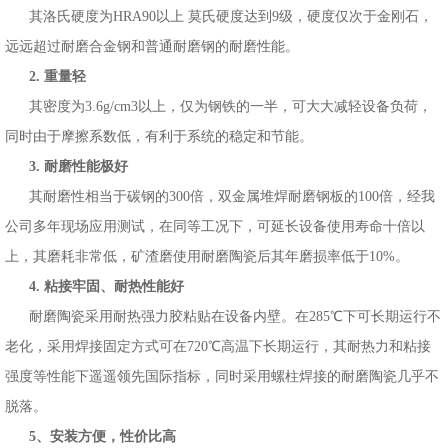
其洛氏硬度为HRA90以上 莫氏硬度达到9级，硬度仅次于金刚石，
远远超过耐磨合金钢和普通耐磨钢的耐磨性能。
2. 重量轻
其密度为3.6g/cm3以上，仅为钢铁的一半，可大大减轻设备负荷，
同时由于摩擦系数低，有利于系统的稳定和节能。
3. 耐磨性能极好
其耐磨性相当于碳钢的300倍，双金属堆焊耐磨钢板的100倍，经我
公司多年现场应用测试，在同等工况下，可延长设备使用寿命十倍以
上，其磨耗非常低，矿渣磨使用耐磨陶瓷后其年磨损率低于10%。
4. 粘接牢固、耐热性能好
耐磨陶瓷采用耐热强力胶粘贴在设备内壁。在285℃下可长期运行不
老化，采用焊接固定方式可在720℃高温下长期运行，其耐热力和粘接
强度等性能下遥遥领先国际指标，同时采用螺柱焊接的耐磨陶瓷几乎不
脱落。
5、安装方便，性价比高