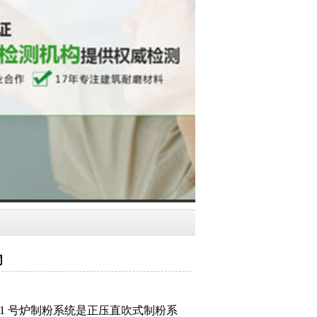
同
1
号炉制粉系统是正压直吹式制粉系