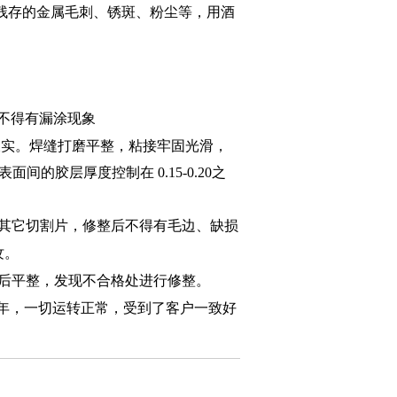
残存的金属毛刺、锈斑、粉尘等，用酒
不得有漏涂现象
敲实。焊缝打磨平整，粘接牢固光滑，
属表面间的胶层厚度控制在
0.15-0.20
之
其它切割片，修整后不得有毛边、缺损
纹。
后平整，发现不合格处进行修整。
年
，一切运转正常，受到了客户一致好