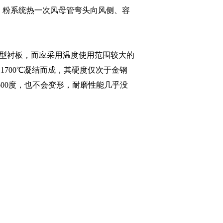
 粉系统热一次风母管弯头向风侧、容
型衬板，而应采用温度使用范围较大的
温
1700℃
凝结而成，其硬度仅次于金钢
600
度，也不会变形，耐磨性能几乎没