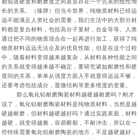
都知道硬度和耐磨度之间甚至存在一个完美的线性增
长的关系。（臻牌）但当今世界，纯物质材料已经远
远不能满足人类社会的需要，我们生活中的大部分材
料都是复合材料，包括高分子复材，合金等等。人类
通过把不同的物质混合在一起再进行加工，获得了纯
物质材料远远无法企及的优良性能，但是在这个过程
中，随着材料变得越来越复杂，从材料各种性能之间
的关系就变得越来越不确定，要研究诸如耐磨性和硬
度间的关系，单单从强度方面入手就显得远远不够，
还要考虑包括成分，显微结构等更多维度的变量。
那么氧化铝耐磨陶瓷材料越硬越耐磨吗？刚才
说了，氧化铝耐磨陶瓷材料是纯物质材料，当然是越
硬越耐磨，但材料越硬越好吗？通过实践表面，材料
越硬，就变得越脆，容易断裂，不耐冲击，所以在一
些特殊需要氧化铝耐磨陶瓷的地方，不是越硬越好，